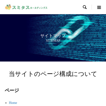

サイトマップ
SITEMAP
当サイトのページ構成について
ページ
Home