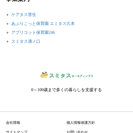
ケアタス菅生
あぷりこっと保育園 エミタス久本
アプリコット保育園246
スミタス溝ノ口
0～100歳まで多くの暮らしを支援する
会社情報
個人情報保護方針
サイトマップ
お問い合わせ